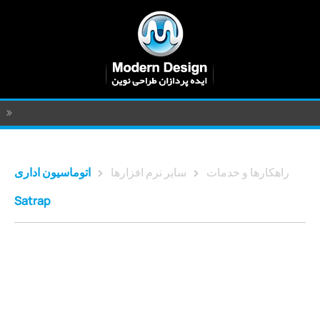
راهکارها و خدمات
سایر نرم افزارها
اتوماسیون اداری
Satrap