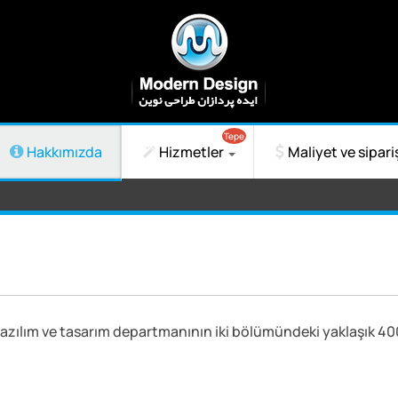
Tepe
Hakkımızda
Hizmetler
Maliyet ve sipari
azılım ve tasarım departmanının iki bölümündeki yaklaşık 400 we