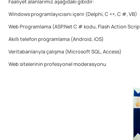
Faaliyet alanlarımız aşağıdaki gibidir:
Windows programlayıcısını içerir (Delphi, C ++, C #, VB)
Web Programlama (ASP.Net C # kodu, Flash Action Script
Akıllı telefon programlama (Android, iOS)
Veritabanlarıyla çalışma (Microsoft SQL, Access)
Web sitelerinin profesyonel moderasyonu