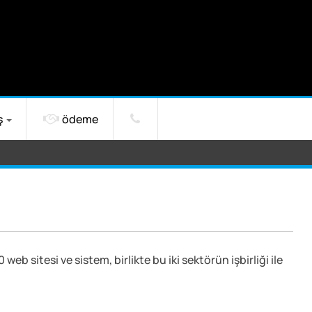
ş
ödeme
b sitesi ve sistem, birlikte bu iki sektörün işbirliği ile