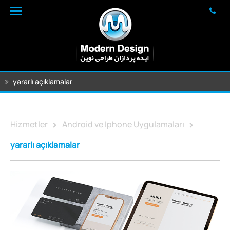
yararlı açıklamalar
Hizmetler
Android ve Iphone Uygulamaları
yararlı açıklamalar