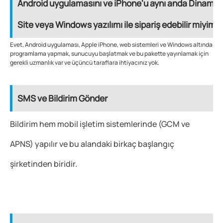
Android uygulamasını ve iPhone'u aynı anda Dinamik
Site veya Windows yazılımı ile sipariş edebilir miyim?
Evet, Android uygulaması, Apple iPhone, web sistemleri ve Windows altında
programlama yapmak, sunucuyu başlatmak ve bu pakette yayınlamak için
gerekli uzmanlık var ve üçüncü taraflara ihtiyacınız yok.
SMS ve Bildirim Gönder
Bildirim hem mobil işletim sistemlerinde (GCM ve
APNS) yapılır ve bu alandaki birkaç başlangıç ​​
şirketinden biridir.