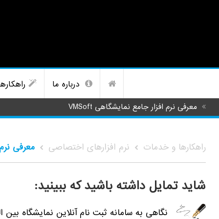
درباره ما
راهکاره
معرفی نرم افزار جامع نمایشگاهی VMSoft
راهکارها و خدمات
نرم افزارهای اختصاصی
معرفی نرم افزا
شاید تمایل داشته باشید که ببینید:
نگاهی به سامانه ثبت نام آنلاین نمایشگاه بین ال