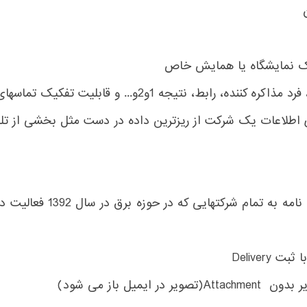
ک نمایشگاه یا همایش خاص
 تفکیک تماسهای تلفنی به نمایشگاه یا همایش خاص در سیستم
طلاعات یک شرکت از ریزترین داده در دست مثل بخشی از تلفن ش
ارسال Fax به لیست مورد نظ