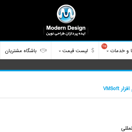
Top
ا و خدمات
لیست قیمت
باشگاه مشتریان
ر VMSoft
مللی