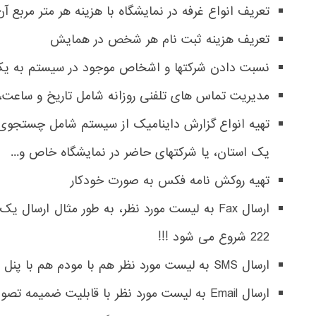
تعریف انواع غرفه در نمایشگاه با هزینه هر متر مربع آن
تعریف هزینه ثبت نام هر شخص در همایش
نسبت دادن شرکتها و اشخاص موجود در سیستم به ی
مدیریت تماس های تلفنی روزانه شامل تاریخ و ساعت، فرد مذاکره کننده، رابط، نتیجه 1و2و... و قابلیت
تهیه انواع گزارش داینامیک از سیستم شامل چستجوی ا
یک استان، یا شرکتهای حاضر در نمایشگاه خاص و...
تهیه روکش نامه فکس به صورت خودکار
222 شروع می شود !!!
ارسال SMS به لیست مورد نظر هم با مودم هم با پنل با ثبت Delivery
ارسال Email به لیست مورد نظر با قابلیت ضمیمه تصویر بدون Attachment(تصویر در ایمیل باز می شود)