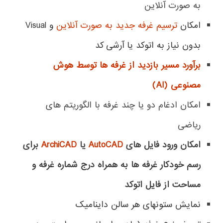
به صورت آنلاین
امکان
ترسیم غرفه جدید به صورت آنلاین
و Visual
بدون نیاز به اتوکد یا آرشی کد
برآورد مسیر بازدید از غرفه ها توسط هوش
مصنوعی (AI)
امکان ادغام دو یا چند غرفه با الگوریتم های
ریاضی
امکان ورود فایل های
AutoCAD
یا
ArchiCAD
برای
رسم خودکار غرفه ها به همراه درج شماره غرفه و
مساحت از فایل اتوکد
نمایش ستونهای هر سالن داینامیک