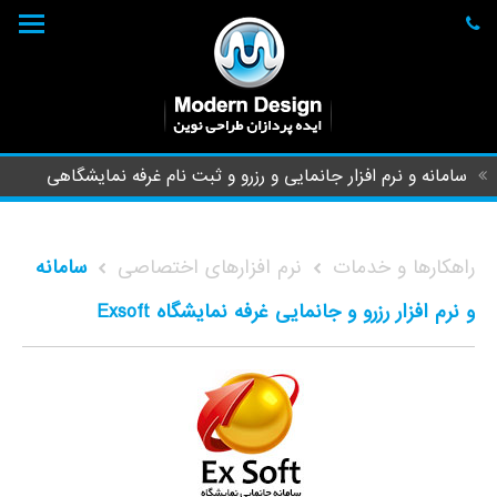
سامانه و نرم افزار جانمایی و رزرو و ثبت نام غرفه نمایشگاهی
راهکارها و خدمات
نرم افزارهای اختصاصی
سامانه
و نرم افزار رزرو و جانمایی غرفه نمایشگاه Exsoft