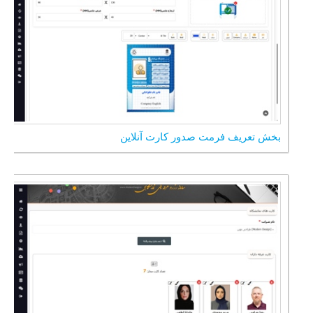
بخش تعریف فرمت صدور کارت آنلاین