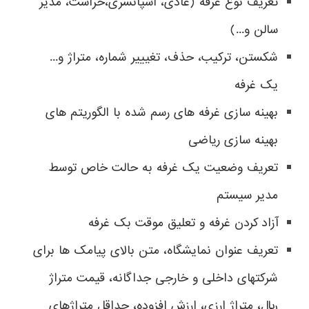
تعریف نوع غرفه (عادی، اسپانسری،حراست، مدیر
سالن و...)
شکستن، ترکیب، حذف، تغیییر شماره، متراژ و...
یک غرفه
بهینه سازی غرفه های رسم شده با الگوریتم های
بهینه سازی ریاضی
تعریف وضعیت یک غرفه به حالت خاص توسط
مدیر سیستم
آزاد کردن غرفه و تعلیق موقت بک غرفه
تعریف عنوان نمایشگاه، متن بالای پیامک ها برای
شرکتهای داخلی و خارجی جداگانه، قیمت متراژ
ريال، متراژ ارزی، ارزش افزوده، حداقل متراژهای