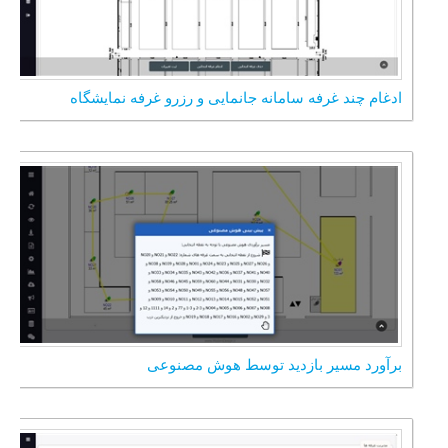
ادغام چند غرفه سامانه جانمایی و رزرو غرفه نمایشگاه
برآورد مسیر بازدید توسط هوش مصنوعی